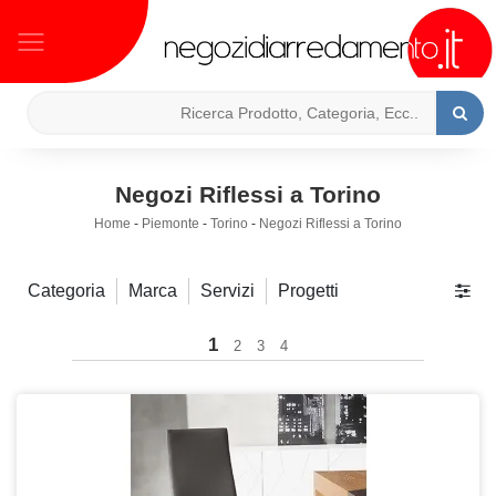
Negozi Riflessi a Torino
Home
-
Piemonte
-
Torino
-
Negozi Riflessi a Torino
Categoria
Marca
Servizi
Progetti
1
2
3
4