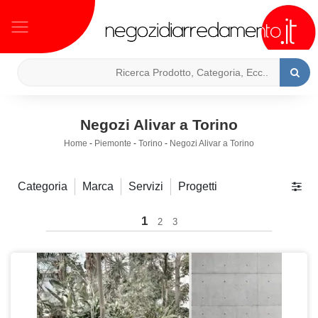
Negozi Alivar a Torino
Home
-
Piemonte
-
Torino
-
Negozi Alivar a Torino
Categoria
Marca
Servizi
Progetti
1
2
3