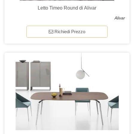
Letto Timeo Round di Alivar
Alivar
Richiedi Prezzo