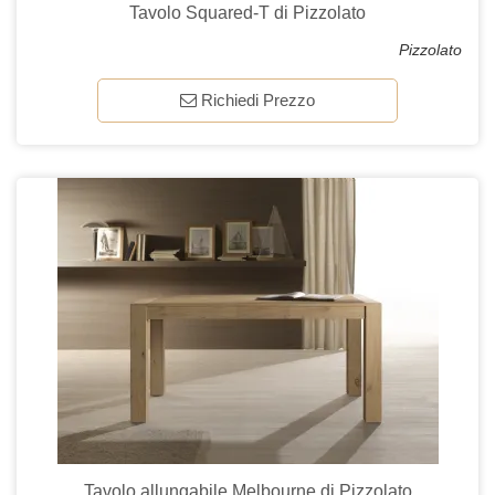
Tavolo Squared-T di Pizzolato
Pizzolato
Richiedi Prezzo
Tavolo allungabile Melbourne di Pizzolato