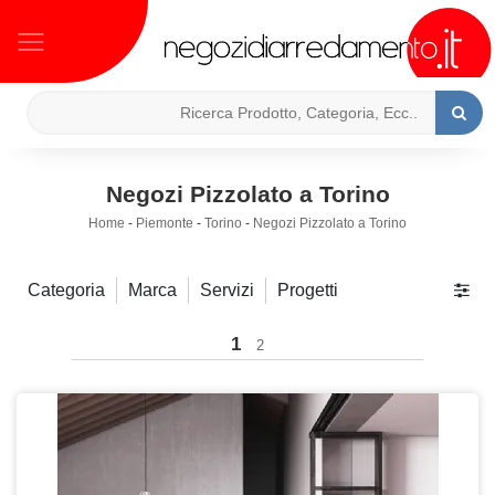
Negozi Pizzolato a Torino
Home
-
Piemonte
-
Torino
-
Negozi Pizzolato a Torino
Categoria
Marca
Servizi
Progetti
1
2