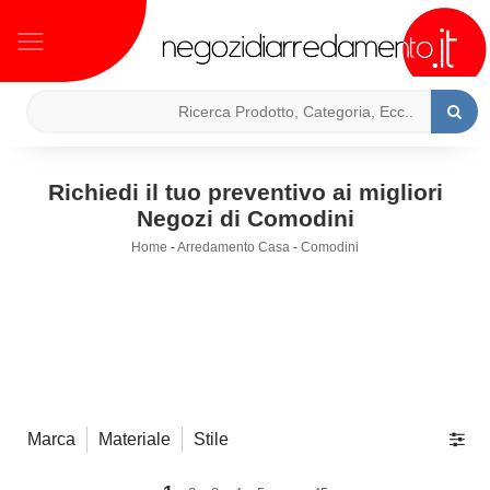
Richiedi il tuo preventivo ai migliori
Negozi di Comodini
Home
-
Arredamento Casa
-
Comodini
Marca
Materiale
Stile