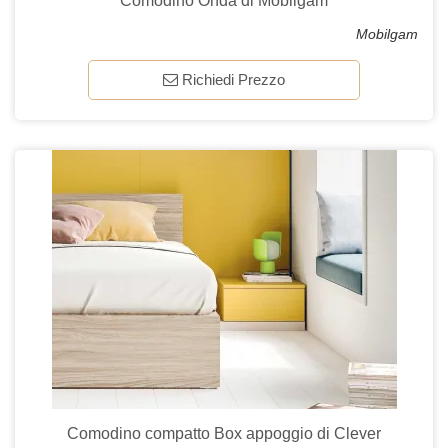
Comodino Onda di Mobilgam
Mobilgam
Richiedi Prezzo
Comodino compatto Box appoggio di Clever