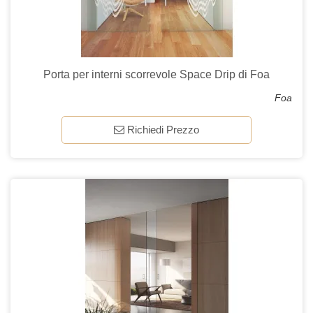
Porta per interni scorrevole Space Drip di Foa
Foa
Richiedi Prezzo