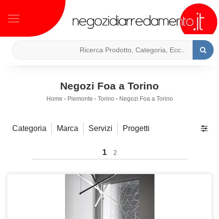
Negozi Foa a Torino
Home
-
Piemonte
-
Torino
-
Negozi Foa a Torino
Categoria
Marca
Servizi
Progetti
1
2