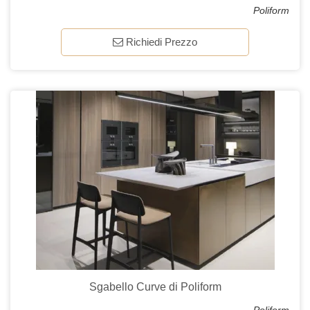
Poliform
Richiedi Prezzo
Sgabello Curve di Poliform