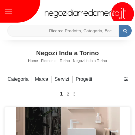
Negozi Inda a Torino
Home
-
Piemonte
-
Torino
-
Negozi Inda a Torino
Categoria
Marca
Servizi
Progetti
1
2
3