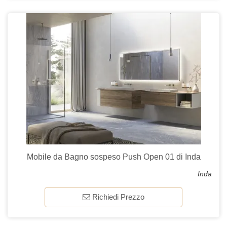
Mobile da Bagno sospeso Push Open 01 di Inda
Inda
Richiedi Prezzo