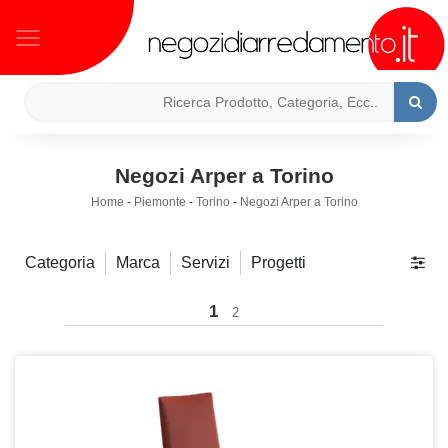
Negozi Arper a Torino
Home
-
Piemonte
-
Torino
-
Negozi Arper a Torino
Categoria
Marca
Servizi
Progetti
1
2