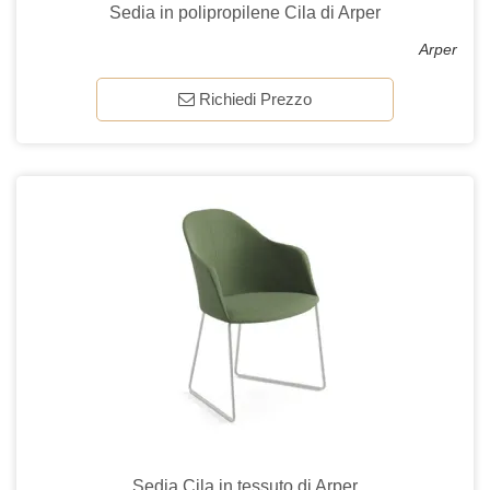
Sedia in polipropilene Cila di Arper
Arper
Richiedi Prezzo
Sedia Cila in tessuto di Arper