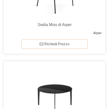
Sedia Mixu di Arper
Arper
Richiedi Prezzo