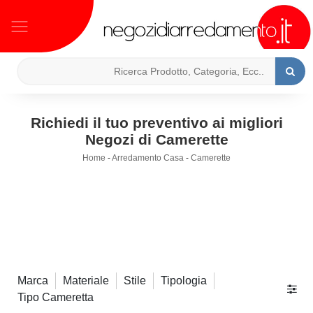
Richiedi il tuo preventivo ai migliori
Negozi di Camerette
Home
-
Arredamento Casa
-
Camerette
Marca
Materiale
Stile
Tipologia
Tipo Cameretta