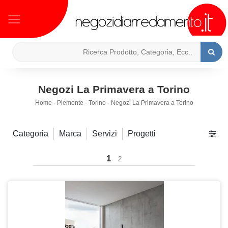
Negozi La Primavera a Torino
Home
-
Piemonte
-
Torino
-
Negozi La Primavera a Torino
Categoria
Marca
Servizi
Progetti
1
2