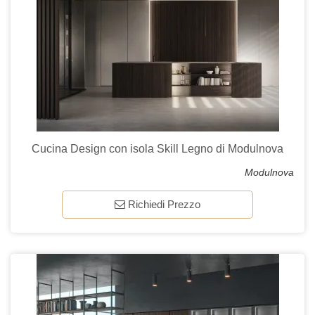
Cucina Design con isola Skill Legno di Modulnova
Modulnova
Richiedi Prezzo