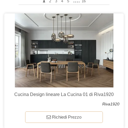
....
1
2
3
4
5
16
Cucina Design lineare La Cucina 01 di Riva1920
Riva1920
Richiedi Prezzo