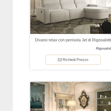
Divano relax con penisola Jet di Rigosalott
Rigosalott
Richiedi Prezzo