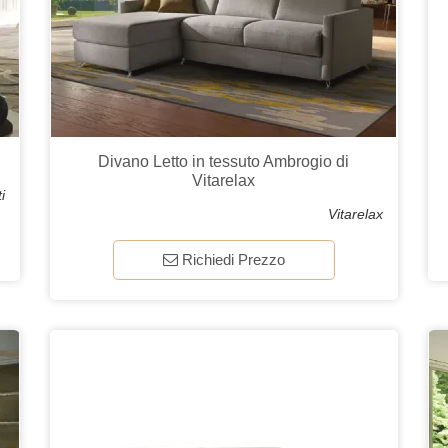
i
Divano Letto in tessuto Ambrogio di
Vitarelax
i
Vitarelax
Richiedi Prezzo