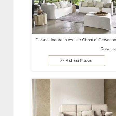
Divano lineare in tessuto Ghost di Gervason
Gervason
Richiedi Prezzo