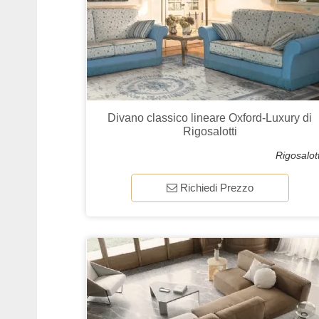
Divano classico lineare Oxford-Luxury di
Rigosalotti
Rigosalott
Richiedi Prezzo