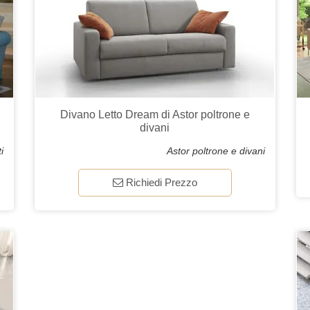
Divano Letto Dream di Astor poltrone e
divani
i
Astor poltrone e divani
Richiedi Prezzo