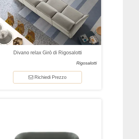
Divano relax Girò di Rigosalotti
Rigosalotti
Richiedi Prezzo