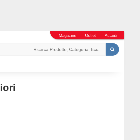
Magazine
Outlet
Accedi
iori