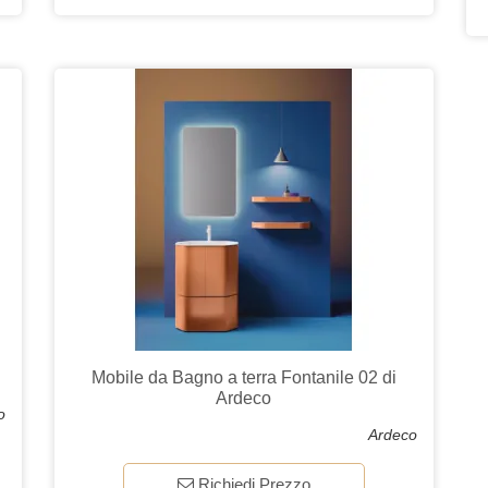
Mobile da Bagno a terra Fontanile 02 di
Ardeco
o
Ardeco
Richiedi Prezzo