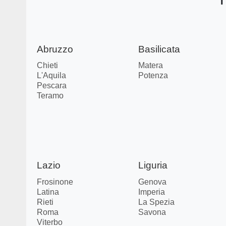
I
Abruzzo
Basilicata
Chieti
Matera
L'Aquila
Potenza
Pescara
Teramo
Lazio
Liguria
Frosinone
Genova
Latina
Imperia
Rieti
La Spezia
Roma
Savona
Viterbo