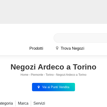
Prodotti
Trova Negozi
Negozi Ardeco a Torino
Home
-
Piemonte
-
Torino
-
Negozi Ardeco a Torino
Vai ai Punti Vendita
tegoria
Marca
Servizi