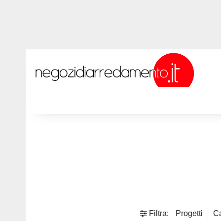
Filtra:
Progetti
Ca