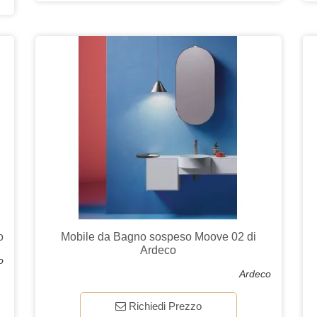
o
Mobile da Bagno sospeso Moove 02 di
Ardeco
o
Ardeco
Richiedi Prezzo