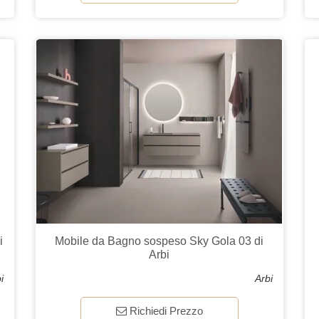
i
Mobile da Bagno sospeso Sky Gola 03 di
Arbi
i
Arbi
Richiedi Prezzo