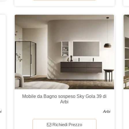
Mobile da Bagno sospeso Sky Gola 39 di
Arbi
i
Arbi
Richiedi Prezzo