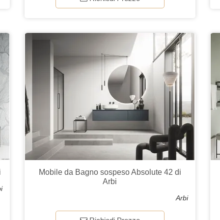
i
Mobile da Bagno sospeso Absolute 42 di
Arbi
i
Arbi