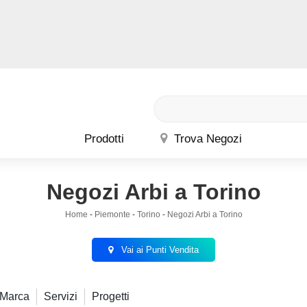
Prodotti
Trova Negozi
Negozi Arbi a Torino
Home
-
Piemonte
-
Torino
-
Negozi Arbi a Torino
Vai ai Punti Vendita
Marca
Servizi
Progetti