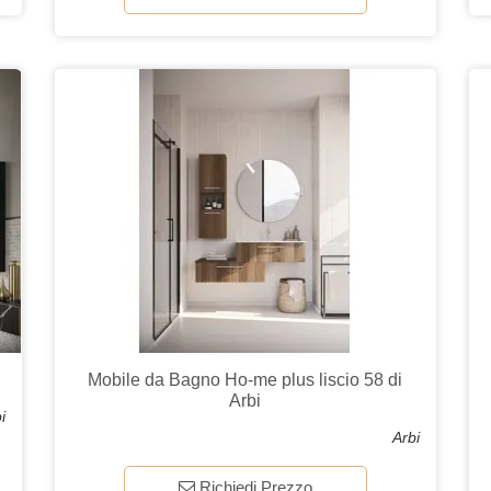
Mobile da Bagno Ho-me plus liscio 58 di
Arbi
i
Arbi
Richiedi Prezzo