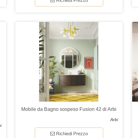
Richiedi Prezzo
i
Mobile da Bagno sospeso Fusion 42 di Arbi
Arbi
i
Richiedi Prezzo