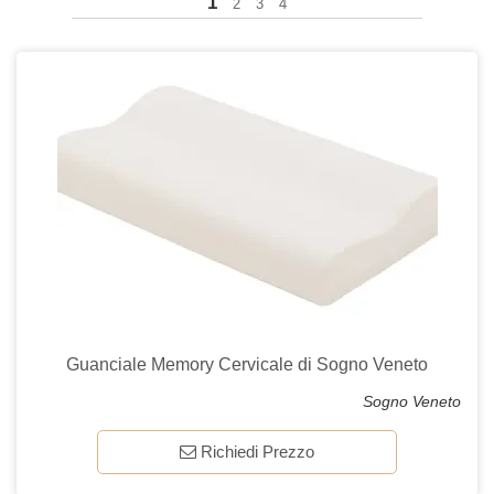
1
2
3
4
Guanciale Memory Cervicale di Sogno Veneto
Sogno Veneto
Richiedi Prezzo