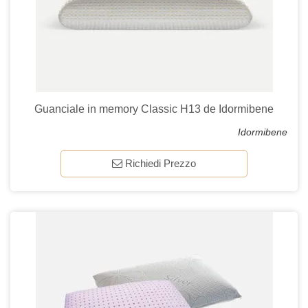
Guanciale in memory Classic H13 de Idormibene
Idormibene
Richiedi Prezzo