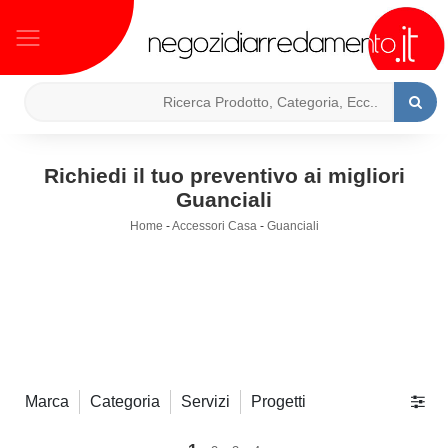
Richiedi il tuo preventivo ai migliori
Guanciali
Home
-
Accessori Casa
-
Guanciali
Marca
Categoria
Servizi
Progetti