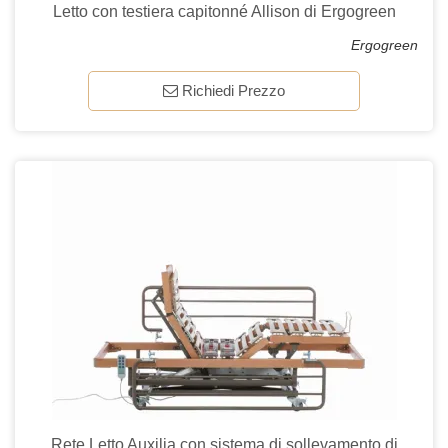
Letto con testiera capitonné Allison di Ergogreen
Ergogreen
Richiedi Prezzo
Rete Letto Auxilia con sistema di sollevamento di