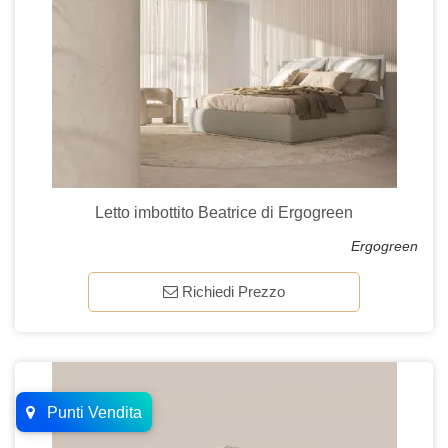
Letto imbottito Beatrice di Ergogreen
Ergogreen
Richiedi Prezzo
Punti Vendita