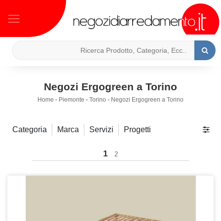
Negozi Ergogreen a Torino
Home
-
Piemonte
-
Torino
-
Negozi Ergogreen a Torino
Categoria
Marca
Servizi
Progetti
1
2