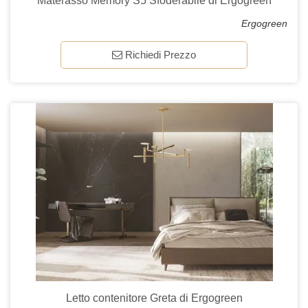
Materasso Memory S5 Sfoderabile di Ergogreen
Ergogreen
Richiedi Prezzo
Letto contenitore Greta di Ergogreen