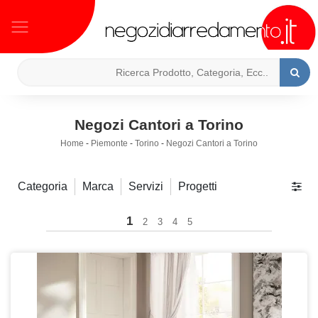
Negozi Cantori a Torino
Home
-
Piemonte
-
Torino
-
Negozi Cantori a Torino
Categoria
Marca
Servizi
Progetti
1
2
3
4
5