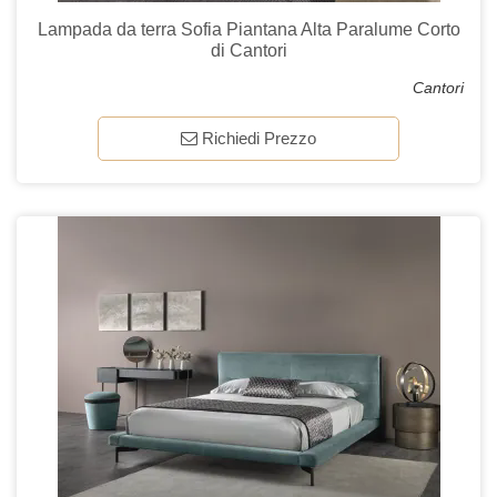
Lampada da terra Sofia Piantana Alta Paralume Corto
di Cantori
Cantori
Richiedi Prezzo