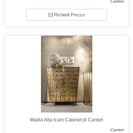
Cantori
Richiedi Prezzo
Madia Alta Icaro Cabinet di Cantori
Cantori