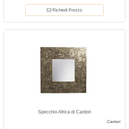
Richiedi Prezzo
Specchio Africa di Cantori
Cantori