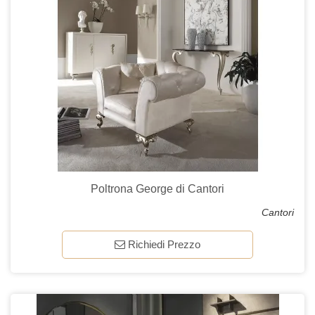
Poltrona George di Cantori
Cantori
Richiedi Prezzo