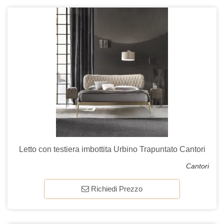
Letto con testiera imbottita Urbino Trapuntato Cantori
Cantori
Richiedi Prezzo