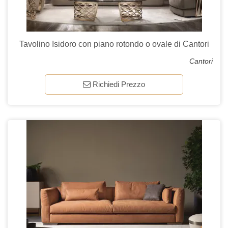
Tavolino Isidoro con piano rotondo o ovale di Cantori
Cantori
Richiedi Prezzo