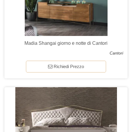
Madia Shangai giorno e notte di Cantori
Cantori
Richiedi Prezzo