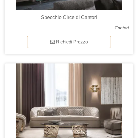
Specchio Circe di Cantori
Cantori
Richiedi Prezzo