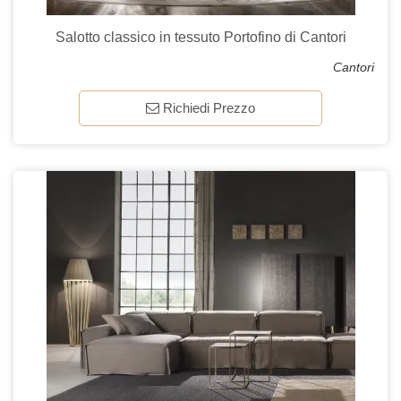
Salotto classico in tessuto Portofino di Cantori
Cantori
Richiedi Prezzo