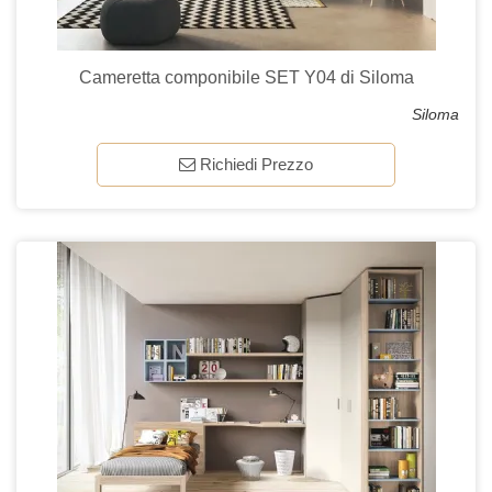
Cameretta componibile SET Y04 di Siloma
Siloma
Richiedi Prezzo