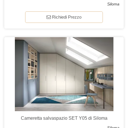
Siloma
Richiedi Prezzo
Cameretta salvaspazio SET Y05 di Siloma
Siloma