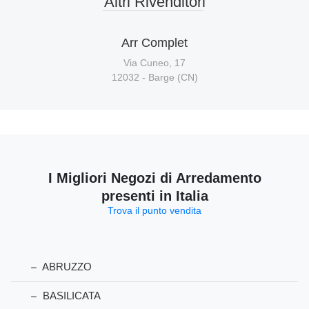
Altri Rivenditori
Arr Complet
Via Cuneo, 17
12032 - Barge (CN)
I Migliori Negozi di Arredamento
presenti in Italia
Trova il punto vendita
ABRUZZO
BASILICATA