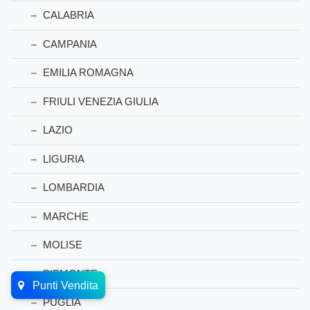
CALABRIA
CAMPANIA
EMILIA ROMAGNA
FRIULI VENEZIA GIULIA
LAZIO
LIGURIA
LOMBARDIA
MARCHE
MOLISE
PIEMONTE
Punti Vendita
PUGLIA