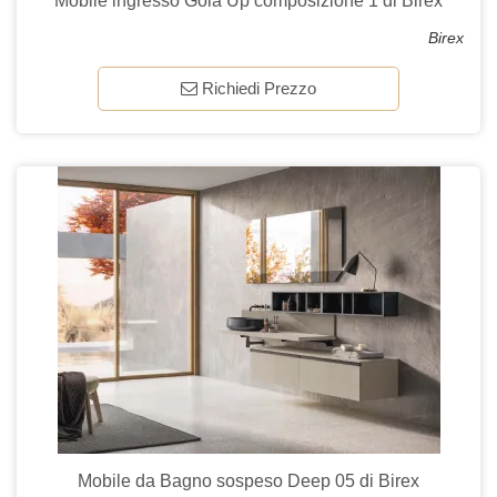
Mobile ingresso Gola Up composizione 1 di Birex
Birex
Richiedi Prezzo
Mobile da Bagno sospeso Deep 05 di Birex