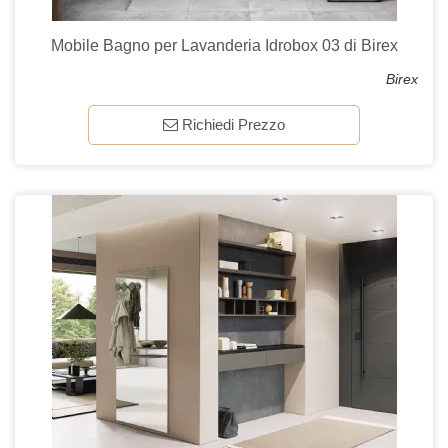
Mobile Bagno per Lavanderia Idrobox 03 di Birex
Birex
Richiedi Prezzo