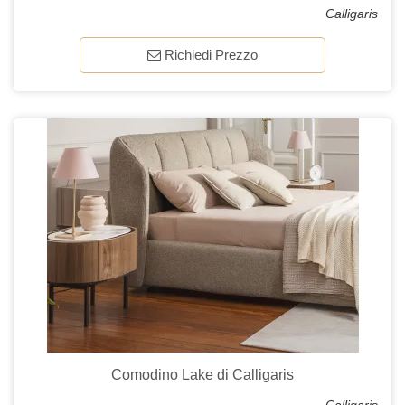
Calligaris
Richiedi Prezzo
Comodino Lake di Calligaris