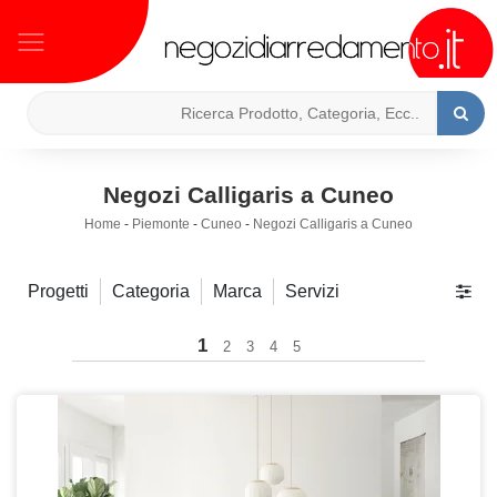
Negozi Calligaris a Cuneo
Home
-
Piemonte
-
Cuneo
-
Negozi Calligaris a Cuneo
Progetti
Categoria
Marca
Servizi
1
2
3
4
5