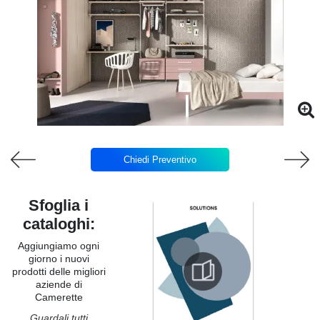
Chiedi Preventivo
Sfoglia i
cataloghi:
Aggiungiamo ogni
giorno i nuovi
prodotti delle migliori
aziende di
Camerette
Guardali tutti