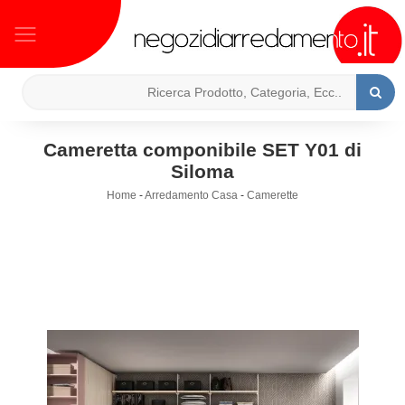
Cameretta componibile SET Y01 di
Siloma
Home
-
Arredamento Casa
-
Camerette