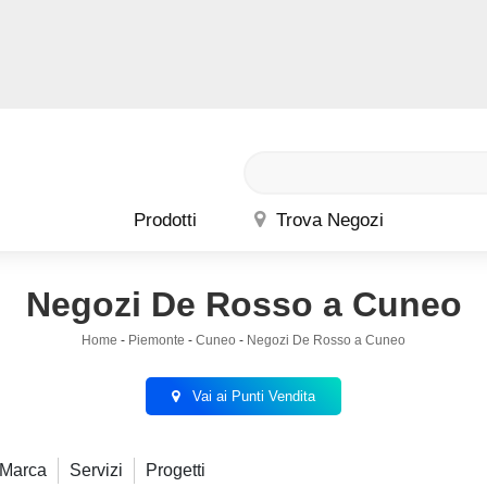
Prodotti
Trova Negozi
Negozi De Rosso a Cuneo
Home
-
Piemonte
-
Cuneo
-
Negozi De Rosso a Cuneo
Vai ai Punti Vendita
Marca
Servizi
Progetti