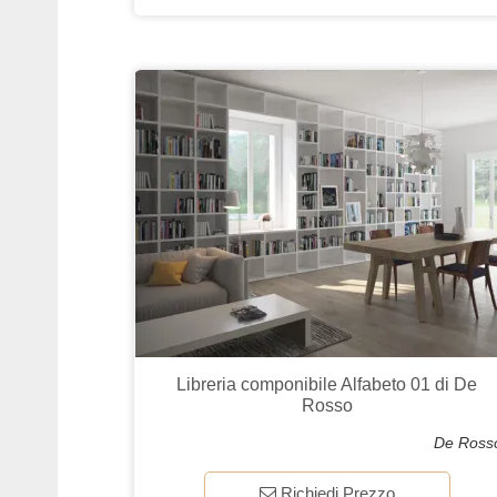
Libreria componibile Alfabeto 01 di De
Rosso
De Ross
Richiedi Prezzo