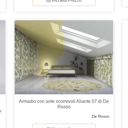
Richiedi Prezzo
Armadio con ante scorrevoli Aliante 07 di De
Rosso
o
De Rosso