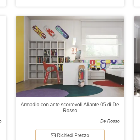
e
Armadio con ante scorrevoli Aliante 05 di De
Rosso
o
De Rosso
Richiedi Prezzo