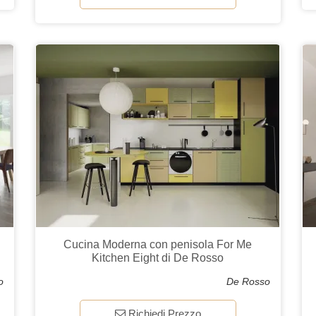
Cucina Moderna con penisola For Me
Kitchen Eight di De Rosso
o
De Rosso
Richiedi Prezzo