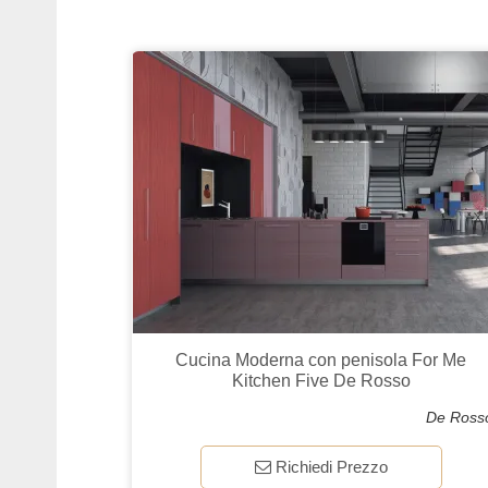
Cucina Moderna con penisola For Me
Kitchen Five De Rosso
De Ross
Richiedi Prezzo