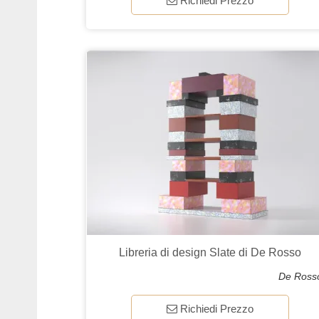
Richiedi Prezzo
Libreria di design Slate di De Rosso
De Ross
Richiedi Prezzo