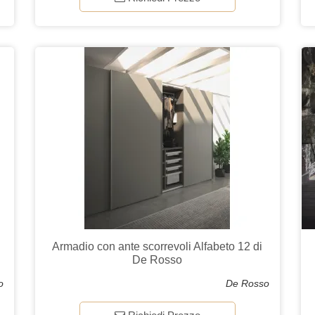
Armadio con ante scorrevoli Alfabeto 12 di
De Rosso
o
De Rosso