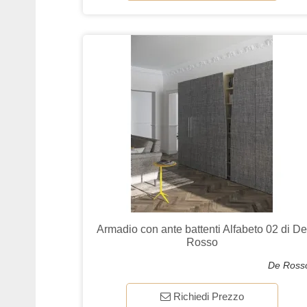
Armadio con ante battenti Alfabeto 02 di D
Rosso
De Ross
Richiedi Prezzo