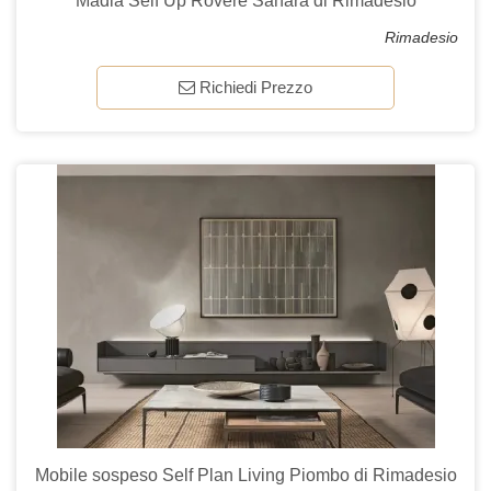
Madia Self Up Rovere Sahara di Rimadesio
Rimadesio
Richiedi Prezzo
Mobile sospeso Self Plan Living Piombo di Rimadesio