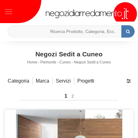
Negozi Sedit a Cuneo
Home
-
Piemonte
-
Cuneo
-
Negozi Sedit a Cuneo
Categoria
Marca
Servizi
Progetti
1
2