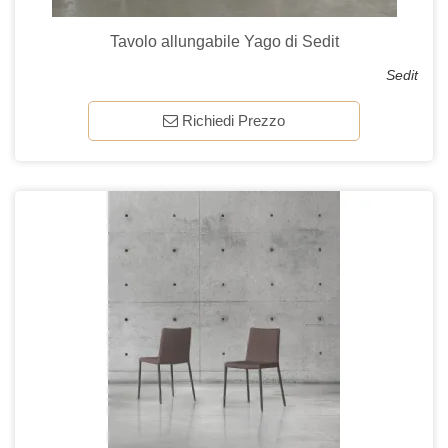
Tavolo allungabile Yago di Sedit
Sedit
Richiedi Prezzo