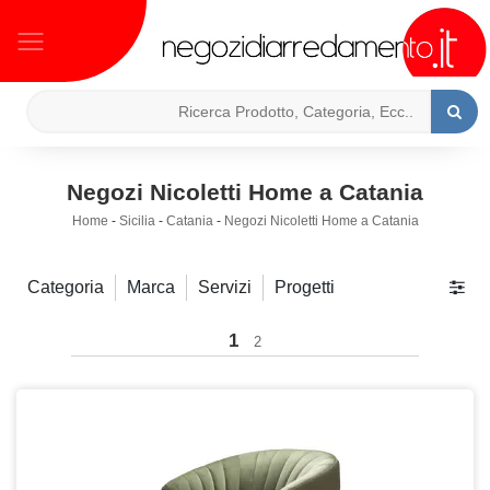
Negozi Nicoletti Home a Catania
Home
-
Sicilia
-
Catania
-
Negozi Nicoletti Home a Catania
Categoria
Marca
Servizi
Progetti
1
2