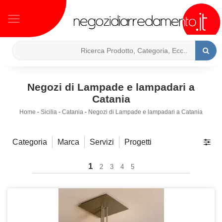
Negozi di Lampade e lampadari a
Catania
Home
-
Sicilia
-
Catania
-
Negozi di Lampade e lampadari a Catania
Categoria
Marca
Servizi
Progetti
1
2
3
4
5