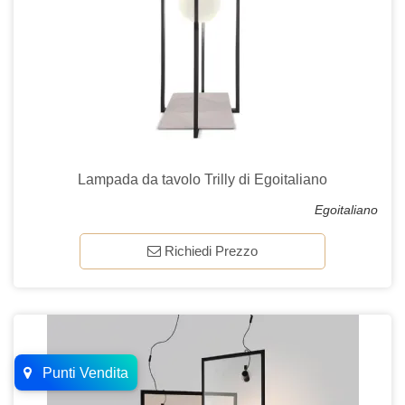
Lampada da tavolo Trilly di Egoitaliano
Egoitaliano
Richiedi Prezzo
Punti Vendita