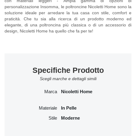
con materiali leggeri - Ampia gamma di opzioni di
personalizzazione Insomma, le poltroncine Nicoletti Home sono la
soluzione ideale per arredare la tua casa con stile, comfort e
praticità. Che tu sia alla ricerca di un prodotto moderno ed
elegante, di una poltroncina più classica o di un accessorio di
design, Nicoletti Home ha quello che fa per te!
Specifiche Prodotto
Scegli marche e dettagli simili
Marca
Nicoletti Home
Materiale
In Pelle
Stile
Moderne