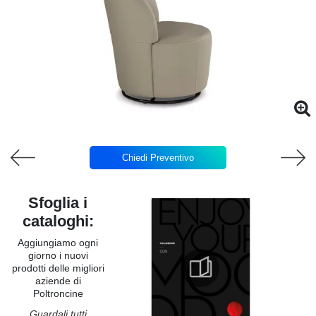
Chiedi Preventivo
Sfoglia i
cataloghi:
Aggiungiamo ogni
giorno i nuovi
prodotti delle migliori
aziende di
Poltroncine
Guardali tutti