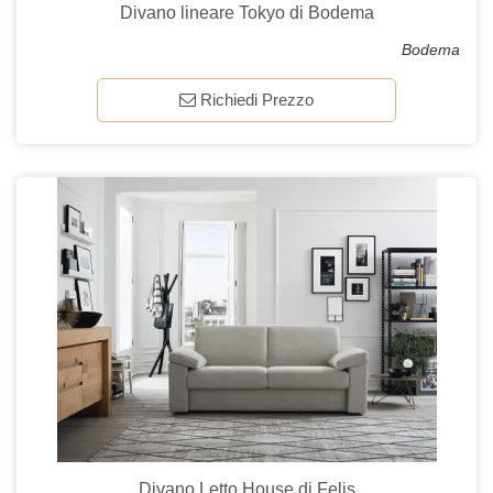
Divano lineare Tokyo di Bodema
Bodema
Richiedi Prezzo
Divano Letto House di Felis