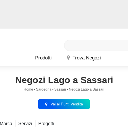
Prodotti
Trova Negozi
Negozi Lago a Sassari
Home
-
Sardegna
-
Sassari
-
Negozi Lago a Sassari
Vai ai Punti Vendita
Marca
Servizi
Progetti