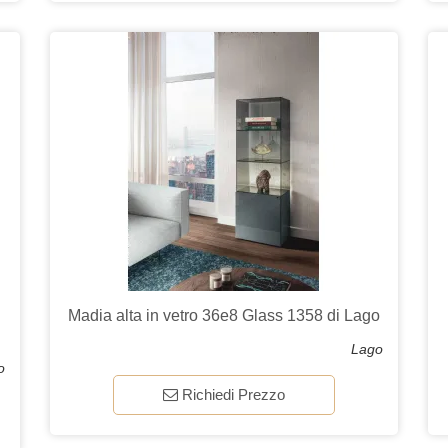
Madia alta in vetro 36e8 Glass 1358 di Lago
Lago
o
Richiedi Prezzo