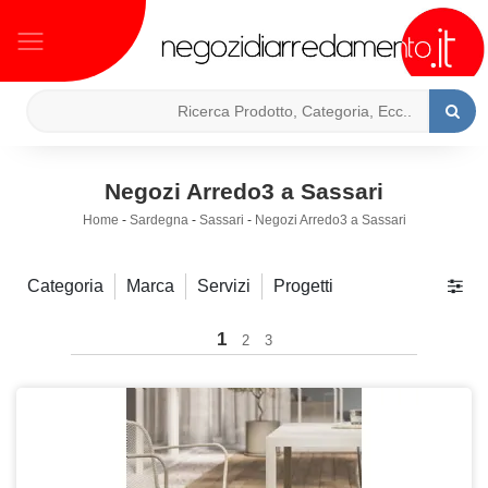
Negozi Arredo3 a Sassari
Home
-
Sardegna
-
Sassari
-
Negozi Arredo3 a Sassari
Categoria
Marca
Servizi
Progetti
1
2
3