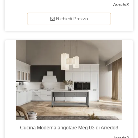
Arredo3
Richiedi Prezzo
Cucina Moderna angolare Meg 03 di Arredo3