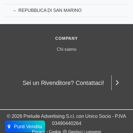
REPUBBLICA DI SAN MARINO
COMPANY
Chi siamo
Sei un Rivenditore? Contattaci!
© 2026 Prelude Advertising S.r.l. con Unico Socio - P.IVA
03490440264
Punti Vendita
-
Privacy
Cookie
Gestisci i consensi