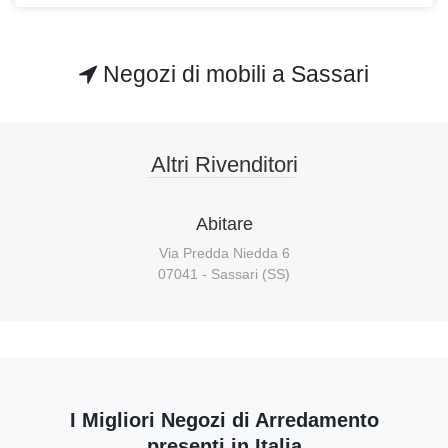
Negozi di mobili a Sassari
Altri Rivenditori
Abitare
Via Predda Niedda 6
07041 - Sassari (SS)
I Migliori Negozi di Arredamento
presenti in Italia