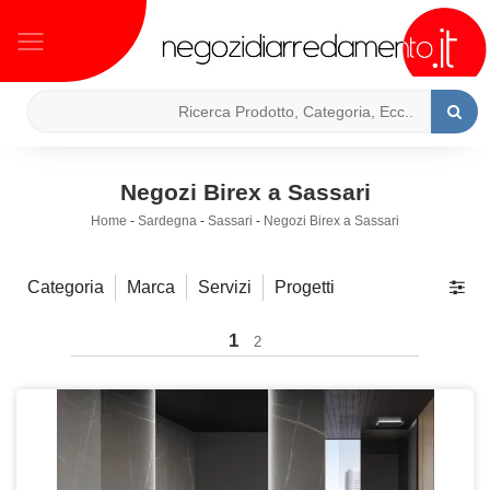
Negozi Birex a Sassari
Home
-
Sardegna
-
Sassari
-
Negozi Birex a Sassari
Categoria
Marca
Servizi
Progetti
1
2