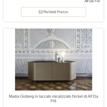
Alf Da Frè
Richiedi Prezzo
Madia Gioberg in laccato micalizzato Nickel di Alf Da
Frè