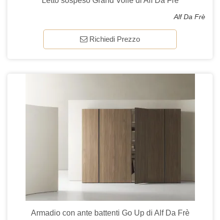
Letto sospeso Grand Voile di Alf Da Frè
Alf Da Frè
Richiedi Prezzo
Armadio con ante battenti Go Up di Alf Da Frè