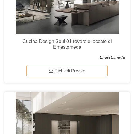
Cucina Design Soul 01 rovere e laccato di
Ernestomeda
Ernestomeda
Richiedi Prezzo