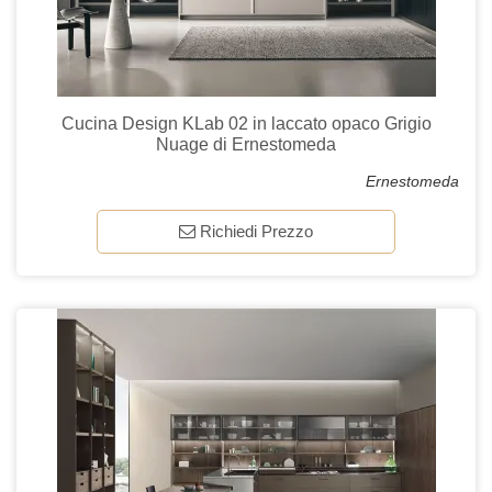
Cucina Design KLab 02 in laccato opaco Grigio
Nuage di Ernestomeda
Ernestomeda
Richiedi Prezzo