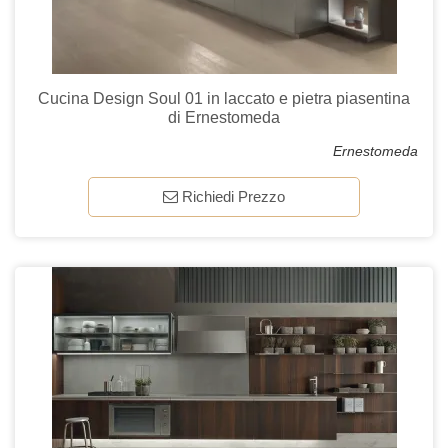
Cucina Design Soul 01 in laccato e pietra piasentina
di Ernestomeda
Ernestomeda
Richiedi Prezzo