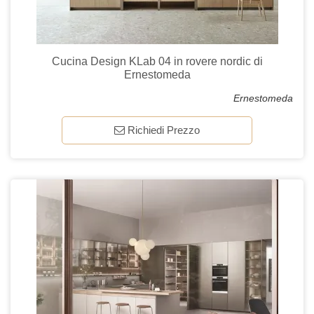
Cucina Design KLab 04 in rovere nordic di
Ernestomeda
Ernestomeda
Richiedi Prezzo