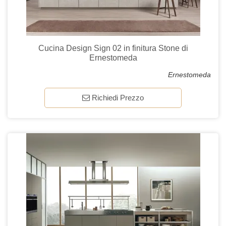
Cucina Design Sign 02 in finitura Stone di
Ernestomeda
Ernestomeda
Richiedi Prezzo