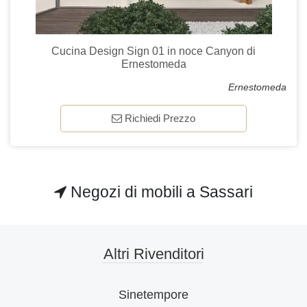
Cucina Design Sign 01 in noce Canyon di
Ernestomeda
Ernestomeda
Richiedi Prezzo
Negozi di mobili a Sassari
Altri Rivenditori
Sinetempore