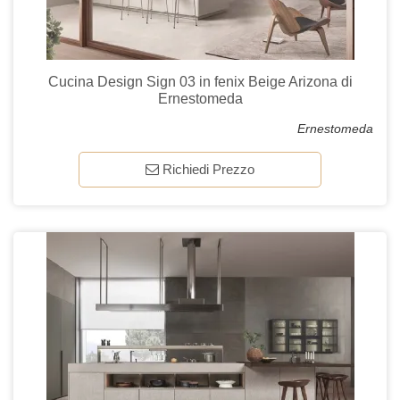
Cucina Design Sign 03 in fenix Beige Arizona di
Ernestomeda
Ernestomeda
Richiedi Prezzo