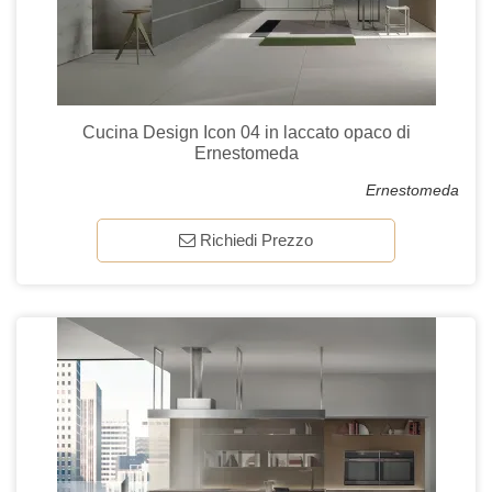
Cucina Design Icon 04 in laccato opaco di
Ernestomeda
Ernestomeda
Richiedi Prezzo