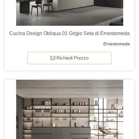
Cucina Design Obliqua 01 Grigio Seta di Ernestomeda
Ernestomeda
Richiedi Prezzo