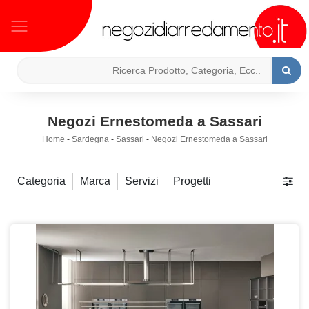
Negozi Ernestomeda a Sassari
Home
-
Sardegna
-
Sassari
-
Negozi Ernestomeda a Sassari
Categoria
Marca
Servizi
Progetti