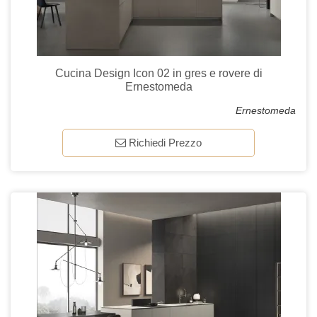
Cucina Design Icon 02 in gres e rovere di
Ernestomeda
Ernestomeda
Richiedi Prezzo