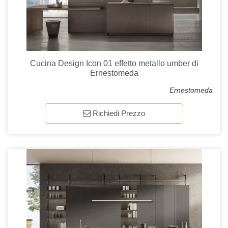
Cucina Design Icon 01 effetto metallo umber di
Ernestomeda
Ernestomeda
Richiedi Prezzo