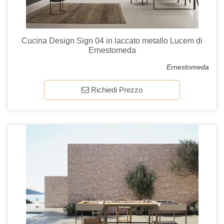
Cucina Design Sign 04 in laccato metallo Lucem di
Ernestomeda
Ernestomeda
Richiedi Prezzo