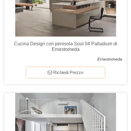
Cucina Design con penisola Soul 04 Palladium di
Ernestomeda
Ernestomeda
Richiedi Prezzo