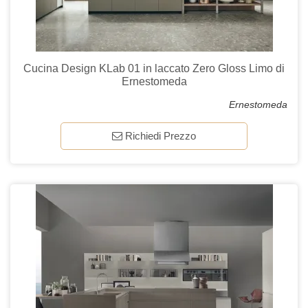
Cucina Design KLab 01 in laccato Zero Gloss Limo di
Ernestomeda
Ernestomeda
Richiedi Prezzo