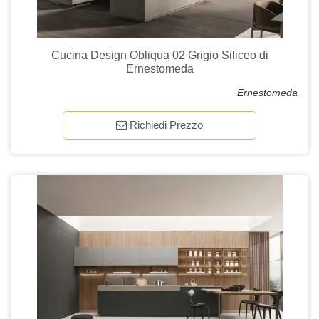
Cucina Design Obliqua 02 Grigio Siliceo di
Ernestomeda
Ernestomeda
Richiedi Prezzo