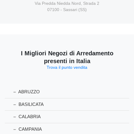
Via Predda Niedda Nord, Strada 2
07100 - Sassari (SS)
I Migliori Negozi di Arredamento
presenti in Italia
Trova il punto vendita
ABRUZZO
BASILICATA
CALABRIA
CAMPANIA