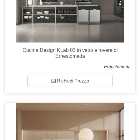
Cucina Design KLab 03 in vetro e rovere di
Ernestomeda
Ernestomeda
Richiedi Prezzo