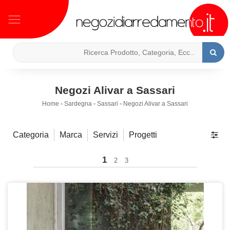
Negozi Alivar a Sassari
Home
-
Sardegna
-
Sassari
-
Negozi Alivar a Sassari
Categoria
Marca
Servizi
Progetti
1
2
3