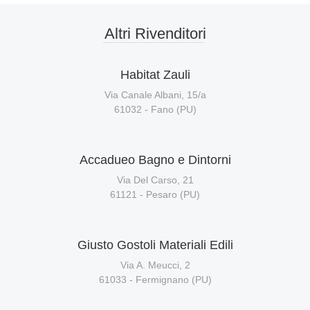
Altri Rivenditori
Habitat Zauli
Via Canale Albani, 15/a
61032 - Fano (PU)
Accadueo Bagno e Dintorni
Via Del Carso, 21
61121 - Pesaro (PU)
Giusto Gostoli Materiali Edili
Via A. Meucci, 2
61033 - Fermignano (PU)