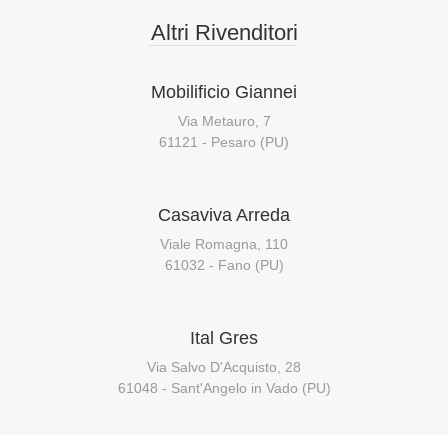
Altri Rivenditori
Mobilificio Giannei
Via Metauro, 7
61121 - Pesaro (PU)
Casaviva Arreda
Viale Romagna, 110
61032 - Fano (PU)
Ital Gres
Via Salvo D'Acquisto, 28
61048 - Sant'Angelo in Vado (PU)