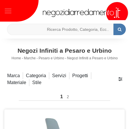
Negozi Infiniti a Pesaro e Urbino
Home
-
Marche
-
Pesaro e Urbino
-
Negozi Infiniti a Pesaro e Urbino
Marca
Categoria
Servizi
Progetti
Materiale
Stile
1
2