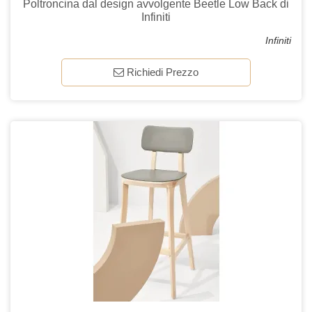
Poltroncina dal design avvolgente Beetle Low Back di
Infiniti
Infiniti
Richiedi Prezzo