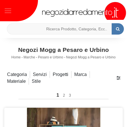
Negozi Mogg a Pesaro e Urbino
Home
-
Marche
-
Pesaro e Urbino
-
Negozi Mogg a Pesaro e Urbino
Categoria
Servizi
Progetti
Marca
Materiale
Stile
1
2
3