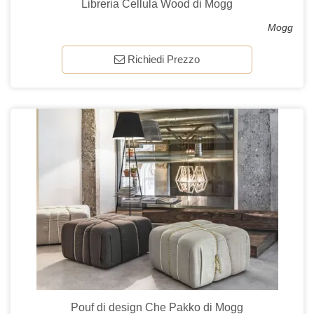
Libreria Cellula Wood di Mogg
Mogg
Richiedi Prezzo
Pouf di design Che Pakko di Mogg