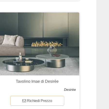
Tavolino Imae di Desirèe
Desirèe
Richiedi Prezzo