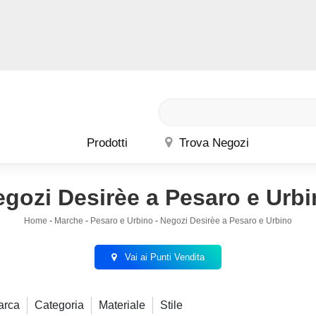
Prodotti
Trova Negozi
gozi Desirèe a Pesaro e Urb
Home
-
Marche
-
Pesaro e Urbino
-
Negozi Desirèe a Pesaro e Urbino
Vai ai Punti Vendita
arca
Categoria
Materiale
Stile