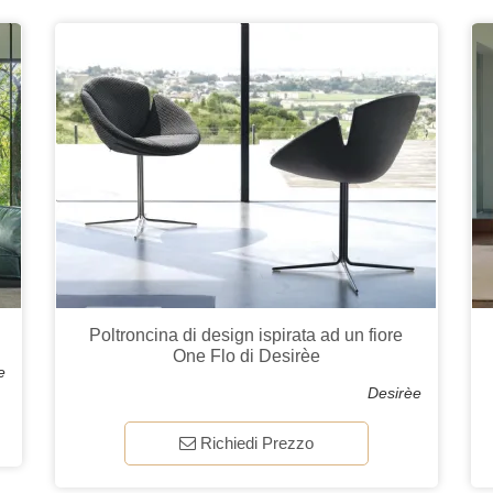
Poltroncina di design ispirata ad un fiore
One Flo di Desirèe
e
Desirèe
Richiedi Prezzo