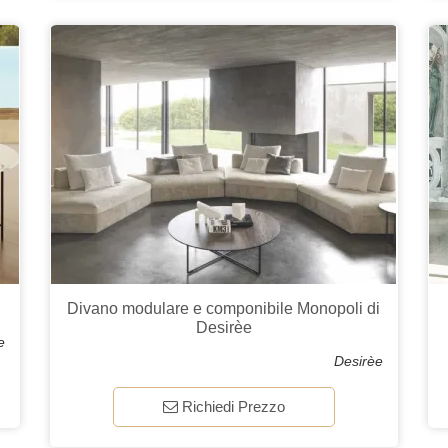
Divano modulare e componibile Monopoli di
Desirèe
e
Desirèe
Richiedi Prezzo