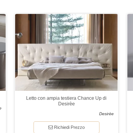
Letto con ampia testiera Chance Up di
Desirèe
e
Desirèe
Richiedi Prezzo