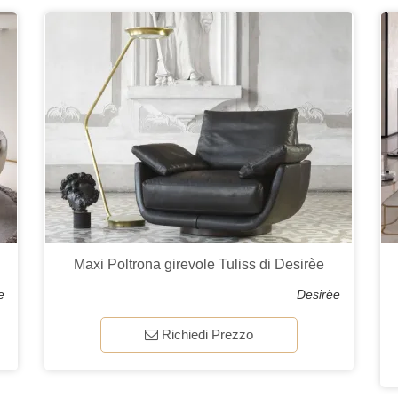
Maxi Poltrona girevole Tuliss di Desirèe
e
Desirèe
Richiedi Prezzo