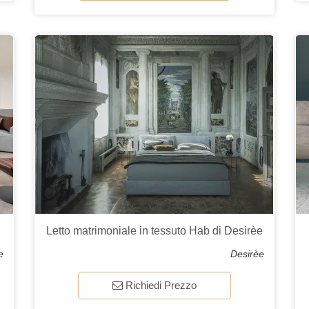
Letto matrimoniale in tessuto Hab di Desirèe
e
Desirèe
Richiedi Prezzo