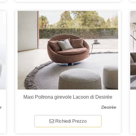
Maxi Poltrona girevole Lacoon di Desirèe
e
Desirèe
Richiedi Prezzo