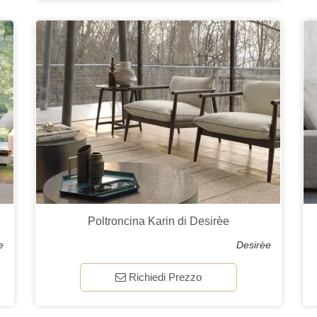
Poltroncina Karin di Desirèe
e
Desirèe
Richiedi Prezzo