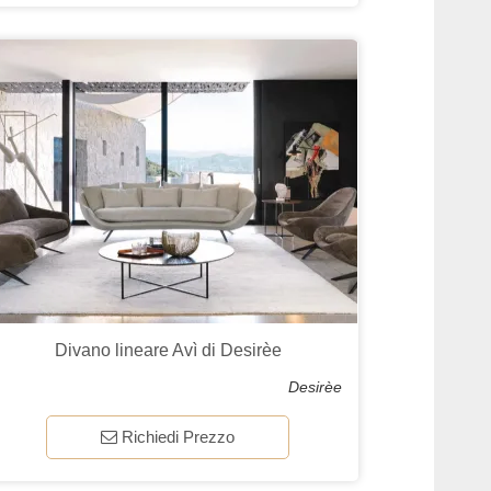
Divano lineare Avì di Desirèe
Desirèe
Richiedi Prezzo