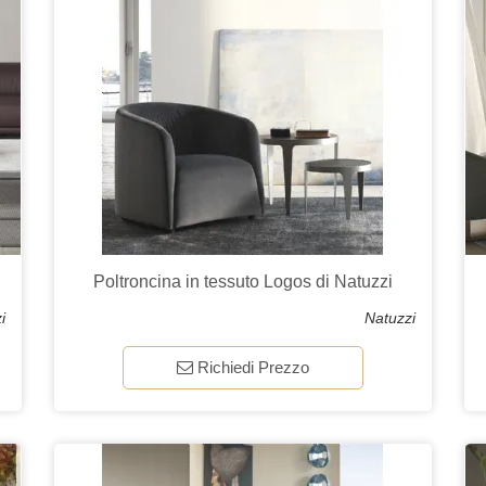
Poltroncina in tessuto Logos di Natuzzi
i
Natuzzi
Richiedi Prezzo