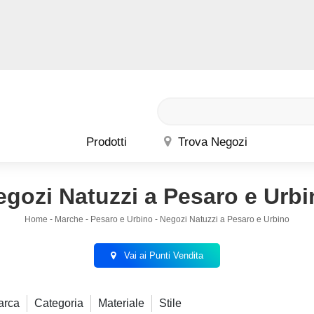
Prodotti
Trova Negozi
egozi Natuzzi a Pesaro e Urbi
Home
-
Marche
-
Pesaro e Urbino
-
Negozi Natuzzi a Pesaro e Urbino
Vai ai Punti Vendita
arca
Categoria
Materiale
Stile