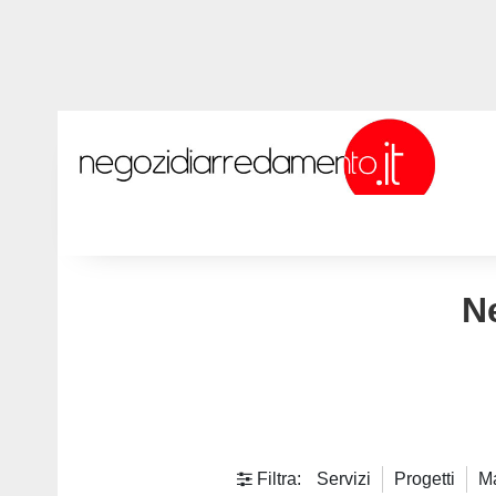
N
Filtra:
Servizi
Progetti
M