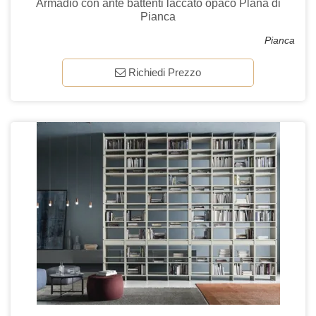
Armadio con ante battenti laccato opaco Plana di
Pianca
Pianca
Richiedi Prezzo