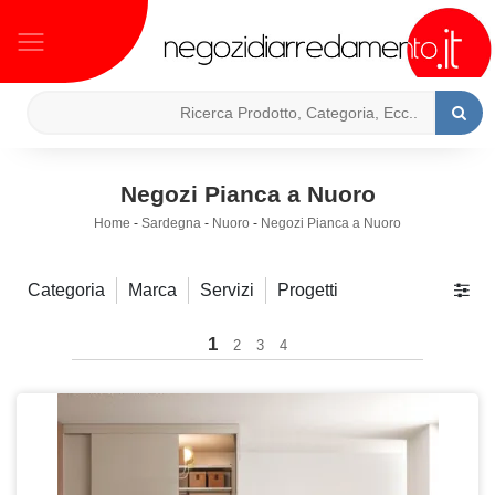
Negozi Pianca a Nuoro
Home
-
Sardegna
-
Nuoro
-
Negozi Pianca a Nuoro
Categoria
Marca
Servizi
Progetti
1
2
3
4