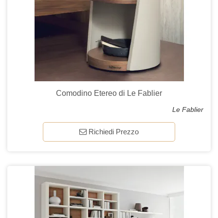
Comodino Etereo di Le Fablier
Le Fablier
Richiedi Prezzo