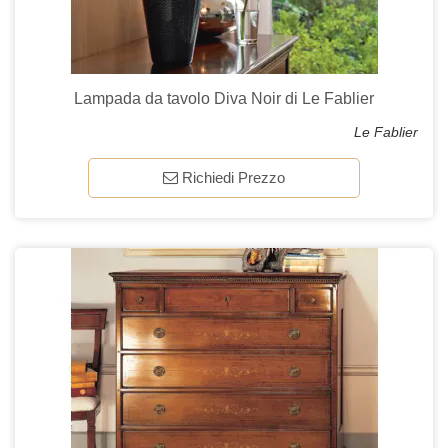
Lampada da tavolo Diva Noir di Le Fablier
Le Fablier
Richiedi Prezzo