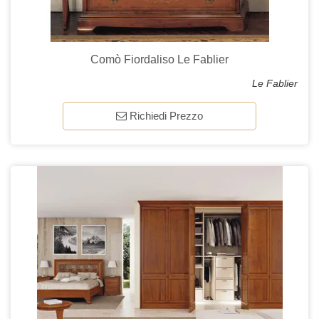
Comò Fiordaliso Le Fablier
Le Fablier
Richiedi Prezzo