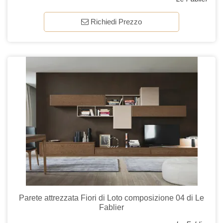
Richiedi Prezzo
Parete attrezzata Fiori di Loto composizione 04 di Le
Fablier