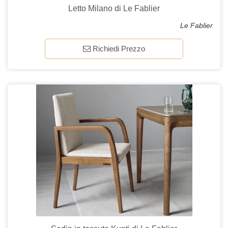
Letto Milano di Le Fablier
Le Fablier
Richiedi Prezzo