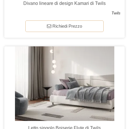
Divano lineare di design Kamari di Twils
Twils
Richiedi Prezzo
Letto singolo Boiserie Flute di Twils