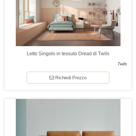
Letto Singolo in tessuto Dread di Twils
Twils
Richiedi Prezzo