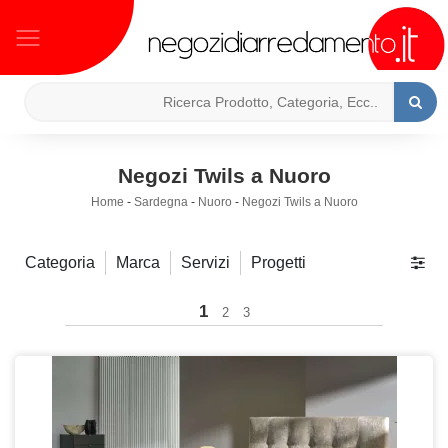
Negozi Twils a Nuoro
Home
-
Sardegna
-
Nuoro
-
Negozi Twils a Nuoro
Categoria
Marca
Servizi
Progetti
1
2
3