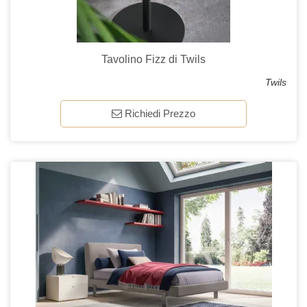
Tavolino Fizz di Twils
Twils
Richiedi Prezzo