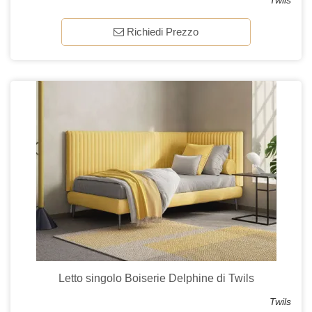
Twils
Richiedi Prezzo
Letto singolo Boiserie Delphine di Twils
Twils