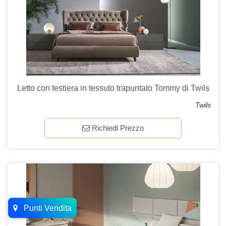
Letto con testiera in tessuto trapuntato Tommy di Twils
Twils
Richiedi Prezzo
Punti Vendita