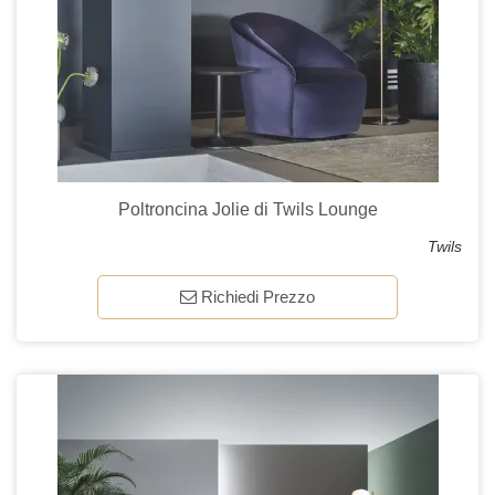
Poltroncina Jolie di Twils Lounge
Twils
Richiedi Prezzo