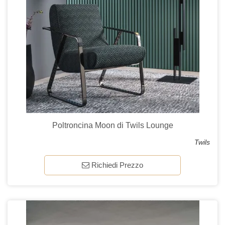
Poltroncina Moon di Twils Lounge
Twils
Richiedi Prezzo