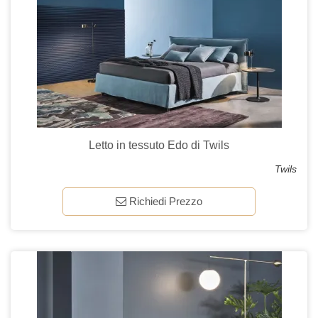
Letto in tessuto Edo di Twils
Twils
Richiedi Prezzo