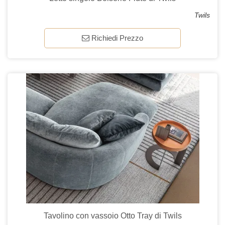
Twils
Richiedi Prezzo
Tavolino con vassoio Otto Tray di Twils