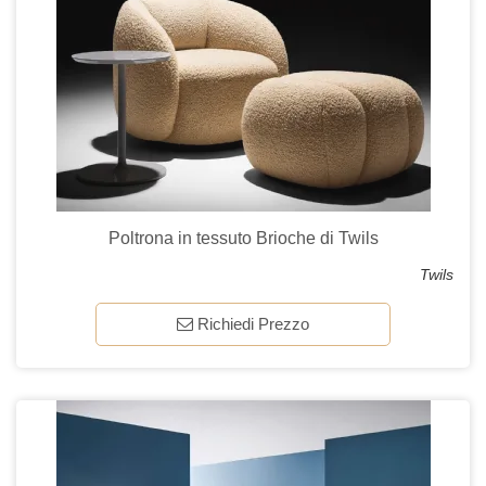
Poltrona in tessuto Brioche di Twils
Twils
Richiedi Prezzo