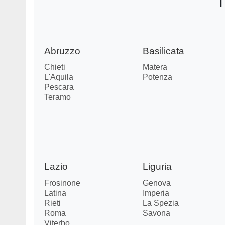
I
Abruzzo
Basilicata
Chieti
Matera
L'Aquila
Potenza
Pescara
Teramo
Lazio
Liguria
Frosinone
Genova
Latina
Imperia
Rieti
La Spezia
Roma
Savona
Viterbo