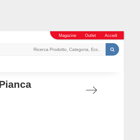
Magazine
Outlet
Accedi
 Pianca