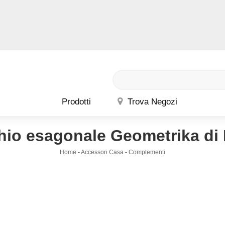
Prodotti
Trova Negozi
io esagonale Geometrika di
Home
-
Accessori Casa
-
Complementi