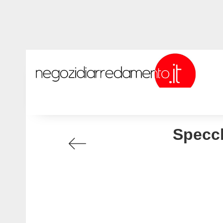
Specch