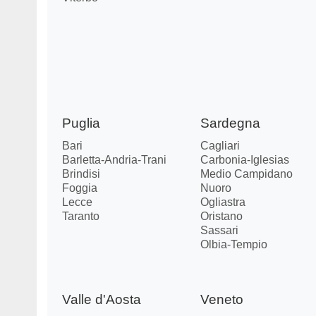
Puglia
Sardegna
Bari
Cagliari
Barletta-Andria-Trani
Carbonia-Iglesias
Brindisi
Medio Campidano
Foggia
Nuoro
Lecce
Ogliastra
Taranto
Oristano
Sassari
Olbia-Tempio
Valle d'Aosta
Veneto