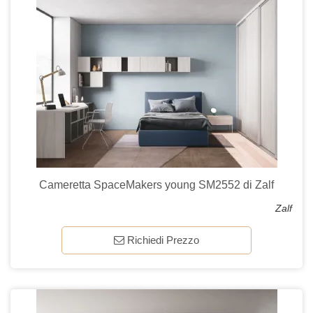
Cameretta SpaceMakers young SM2552 di Zalf
Zalf
Richiedi Prezzo