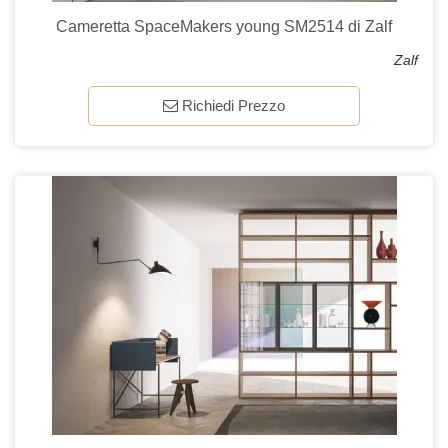
Cameretta SpaceMakers young SM2514 di Zalf
Zalf
Richiedi Prezzo