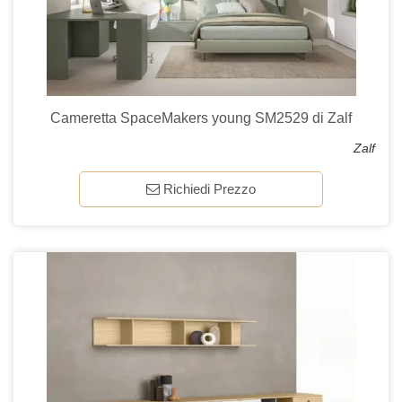
Cameretta SpaceMakers young SM2529 di Zalf
Zalf
Richiedi Prezzo