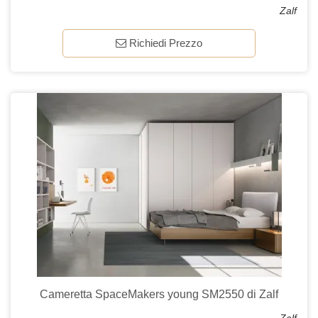
Zalf
Richiedi Prezzo
Cameretta SpaceMakers young SM2550 di Zalf