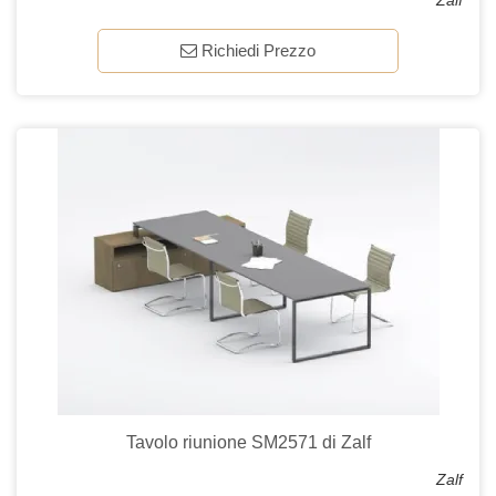
Zalf
Richiedi Prezzo
Tavolo riunione SM2571 di Zalf
Zalf