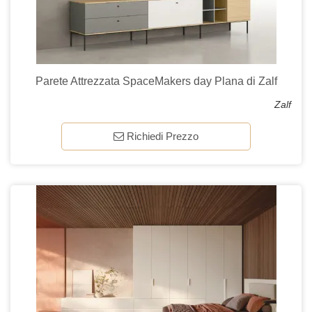
Parete Attrezzata SpaceMakers day Plana di Zalf
Zalf
Richiedi Prezzo