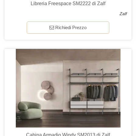
Libreria Freespace SM2222 di Zalf
Zalf
Richiedi Prezzo
Cabina Armadio Windy SM2013 di Zalf