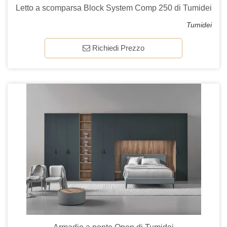
Letto a scomparsa Block System Comp 250 di Tumidei
Tumidei
Richiedi Prezzo