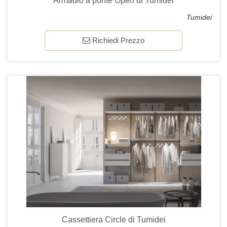
Armadio a ponte Open di Tumidei
Tumidei
Richiedi Prezzo
Cassettiera Circle di Tumidei