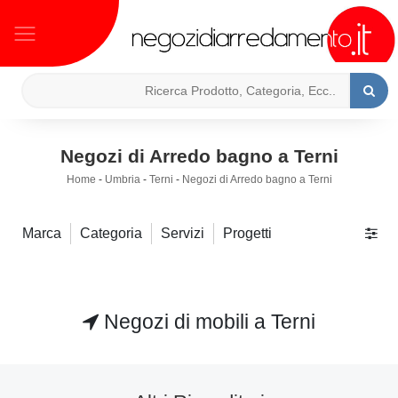
Negozi di Arredo bagno a Terni
Home
-
Umbria
-
Terni
-
Negozi di Arredo bagno a Terni
Marca
Categoria
Servizi
Progetti
Negozi di mobili a Terni