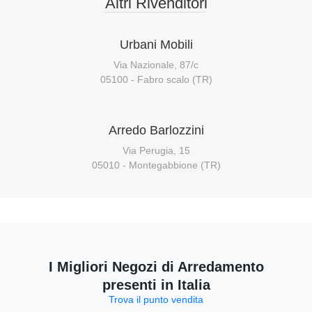
Altri Rivenditori
Urbani Mobili
Via Nazionale, 87/c
05100 - Fabro scalo (TR)
Arredo Barlozzini
Via Perugia, 15
05010 - Montegabbione (TR)
I Migliori Negozi di Arredamento
presenti in Italia
Trova il punto vendita