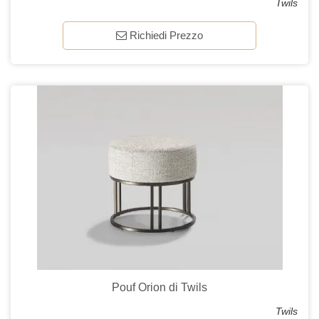
Twils
Richiedi Prezzo
Pouf Orion di Twils
Twils