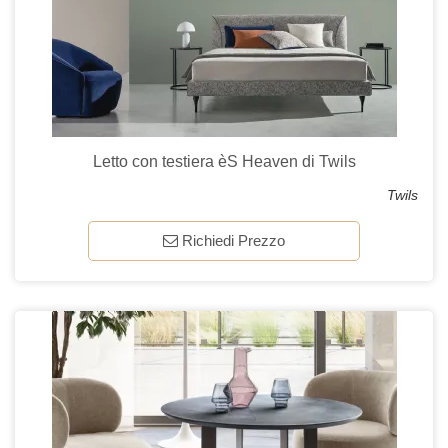
Letto con testiera èS Heaven di Twils
Twils
Richiedi Prezzo