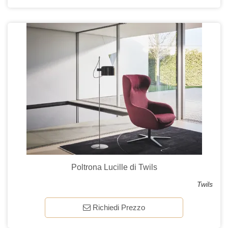
Poltrona Lucille di Twils
Twils
Richiedi Prezzo