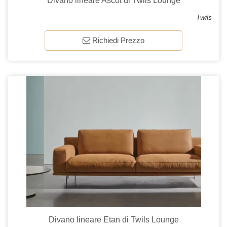
Divano lineare Ascot di Twils Lounge
Twils
Richiedi Prezzo
Divano lineare Etan di Twils Lounge