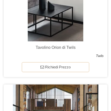
Tavolino Orion di Twils
Twils
Richiedi Prezzo