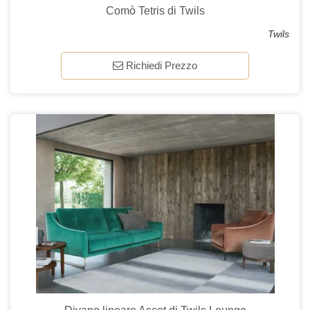
Comò Tetris di Twils
Twils
Richiedi Prezzo