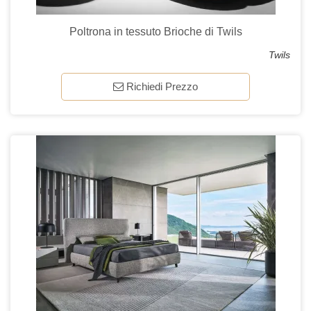
Poltrona in tessuto Brioche di Twils
Twils
Richiedi Prezzo