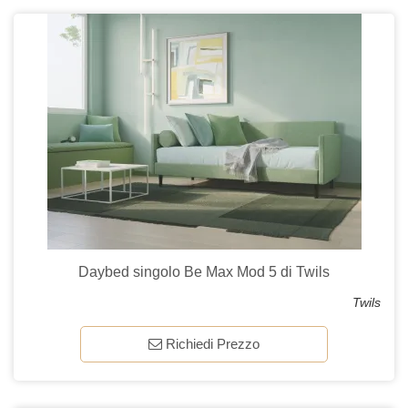
Daybed singolo Be Max Mod 5 di Twils
Twils
Richiedi Prezzo