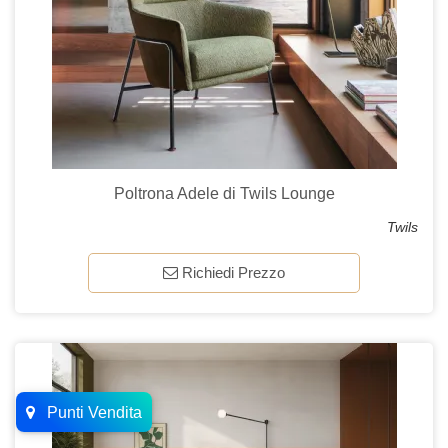
Poltrona Adele di Twils Lounge
Twils
Richiedi Prezzo
Punti Vendita