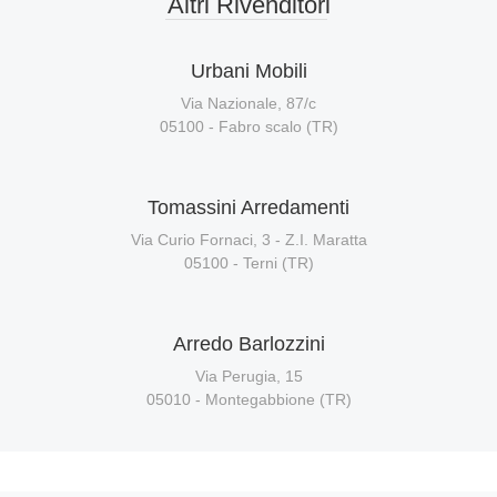
Altri Rivenditori
Urbani Mobili
Via Nazionale, 87/c
05100 - Fabro scalo (TR)
Tomassini Arredamenti
Via Curio Fornaci, 3 - Z.I. Maratta
05100 - Terni (TR)
Arredo Barlozzini
Via Perugia, 15
05010 - Montegabbione (TR)